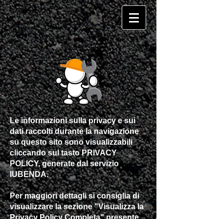
Le informazioni sulla privacy e sui
dati raccolti durante la navigazione
su questo sito sono visualizzabili
cliccando sul tasto PRIVACY
POLICY, generate dal servizio
IUBENDA.
Per maggiori dettagli si consiglia di
visualizzare la sezione "Visualizza la
Privacy Policy Completa" presente