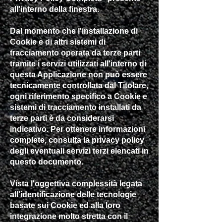
all'interno della finestra.
Dal momento che l'installazione di
Cookie e di altri sistemi di
tracciamento operata da terze parti
tramite i servizi utilizzati all'interno di
questa Applicazione non può essere
tecnicamente controllata dal Titolare,
ogni riferimento specifico a Cookie e
sistemi di tracciamento installati da
terze parti è da considerarsi
indicativo. Per ottenere informazioni
complete, consulta la privacy policy
degli eventuali servizi terzi elencati in
questo documento.
Vista l'oggettiva complessità legata
all'identificazione delle tecnologie
basate sui Cookie ed alla loro
integrazione molto stretta con il