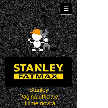
Stanley
Pagina ufficiale
Ultime novità