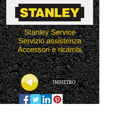
Stanley
Service
Servizio assistenza
Accessori e ricambi
INDIETRO
Note Legali
Informativa
sulla Privacy &
Cookies